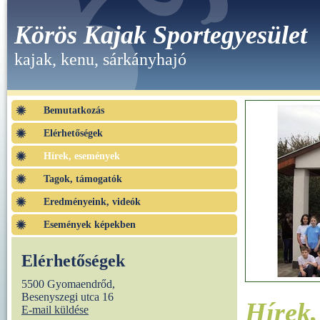
Körös Kajak Sportegyesület
kajak, kenu, sárkányhajó
Bemutatkozás
Elérhetőségek
Hírek, események
Tagok, támogatók
Eredményeink, videók
Események képekben
Elérhetőségek
5500 Gyomaendrőd,
Besenyszegi utca 16
Hírek
E-mail küldése