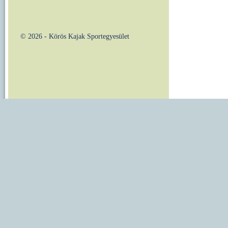
© 2026 - Körös Kajak Sportegyesület