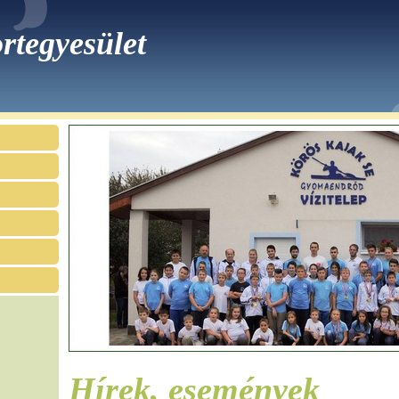
rtegyesület
Hírek, események