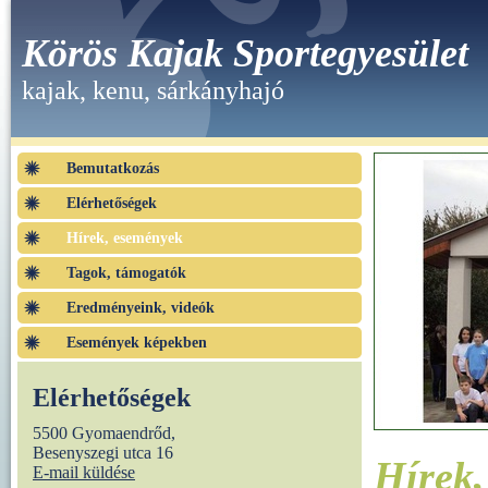
Körös Kajak Sportegyesület
kajak, kenu, sárkányhajó
Bemutatkozás
Elérhetőségek
Hírek, események
Tagok, támogatók
Eredményeink, videók
Események képekben
Elérhetőségek
5500 Gyomaendrőd,
Besenyszegi utca 16
Hírek
E-mail küldése