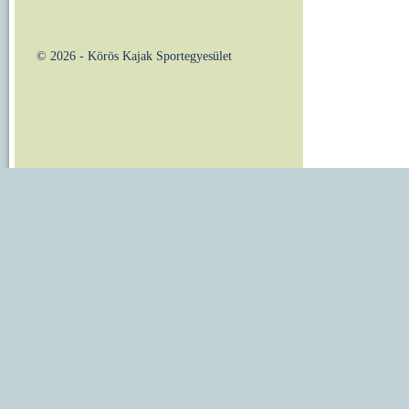
© 2026 - Körös Kajak Sportegyesület