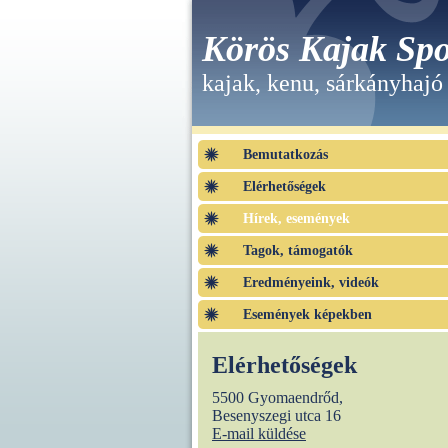
Körös Kajak Spo
kajak, kenu, sárkányhajó
Bemutatkozás
Elérhetőségek
Hírek, események
Tagok, támogatók
Eredményeink, videók
Események képekben
Elérhetőségek
5500 Gyomaendrőd,
Besenyszegi utca 16
E-mail küldése