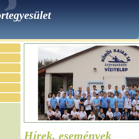
rtegyesület
Hírek, események