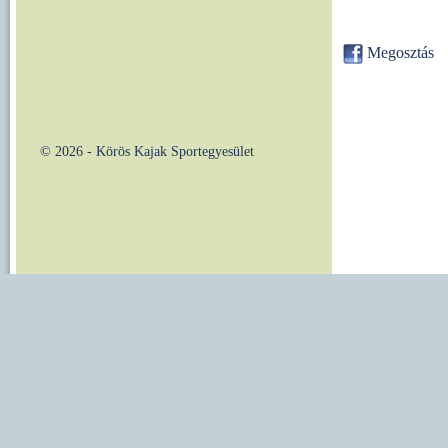
Megosztás
© 2026 - Körös Kajak Sportegyesület